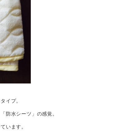
手タイプ。
、「防水シーツ」の感覚。
せています。