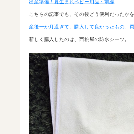
出産準備！夏生まれベビー用品・前編
こちらの記事でも、その後どう便利だったか
産後一か月過ぎて。購入して良かったもの。
新しく購入したのは、西松屋の防水シーツ。