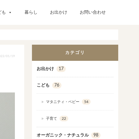
ども
暮らし
お出かけ
お問い合わせ
カテゴリ
22/01/19
お出かけ
17
こども
76
マタニティ・ベビー
54
子育て
22
オーガニック・ナチュラル
98