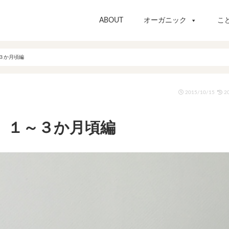
ABOUT
オーガニック
こ
３か月頃編
2015/10/15
20
。１～３か月頃編