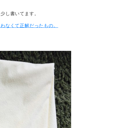
を少し書いてます。
買わなくて正解だったもの。