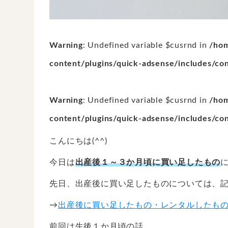
Warning
: Undefined variable $cusrnd in
/hom
content/plugins/quick-adsense/includes/co
Warning
: Undefined variable $cusrnd in
/hom
content/plugins/quick-adsense/includes/co
こんにちは(^^)
今日は
出産後１～３か月頃に買い足したもの
先日、出産後に買い足したものについては、
→
出産後に買い足したもの・レンタルしたも
前回は生後１か月頃の話。