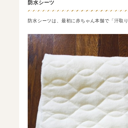
防水シーツ
防水シーツは、最初に赤ちゃん本舗で「汗取