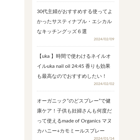
30代主婦がおすすめする使ってよ
かったサスティナブル・エシカル
なキッチングッズ６選
2024/02/09
【uka 】時間で使わけるネイルオ
イルuka nail oil 24:45 香りも効果
も最高なのでおすすめしたい！
2024/02/02
オーガニック”のどスプレー”で健
康ケア！子供も妊婦さんも何度だ
って使えるmade of Organics マヌ
カハニー+カモミールスプレー
2024/01/14