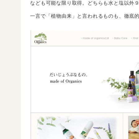
なども可能な限り取得。どちらも水と塩以外
一言で「植物由来」と言われるものも、徹底