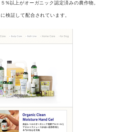
９５%以上がオーガニック認定済みの農作物。
的に検証して配合されています。