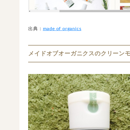
出典：
made of organics
メイドオブオーガニクスのクリーン