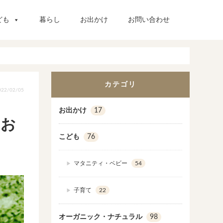
ども
暮らし
お出かけ
お問い合わせ
カテゴリ
22/02/05
お出かけ
17
のお
こども
76
マタニティ・ベビー
54
子育て
22
オーガニック・ナチュラル
98