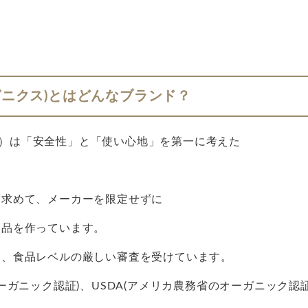
ブ オーガニクス)とはどんなブランド？
ーガニクス）は「安全性」と「使い心地」を第一に考えた
を求めて、メーカーを限定せずに
製品を作っています。
て、食品レベルの厳しい審査を受けています。
ーガニック認証)、USDA(アメリカ農務省のオーガニック認証