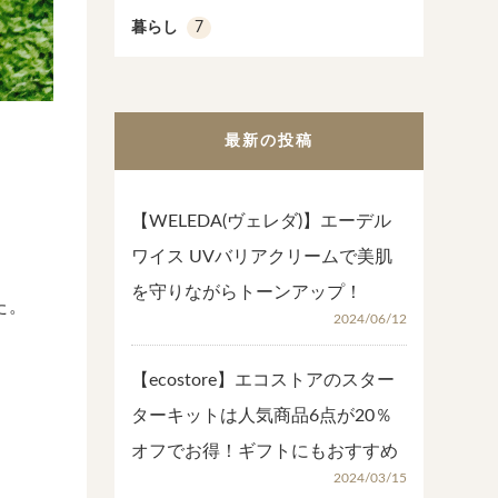
暮らし
7
最新の投稿
【WELEDA(ヴェレダ)】エーデル
ワイス UVバリアクリームで美肌
を守りながらトーンアップ！
た。
2024/06/12
【ecostore】エコストアのスター
ターキットは人気商品6点が20％
オフでお得！ギフトにもおすすめ
2024/03/15