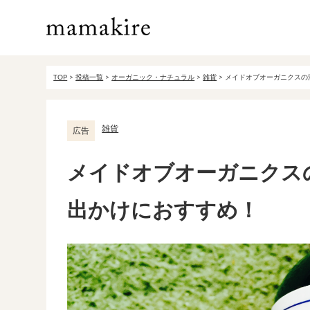
TOP
>
投稿一覧
>
オーガニック・ナチュラル
>
雑貨
>
メイドオブオーガニクスの
雑貨
広告
メイドオブオーガニクス
出かけにおすすめ！