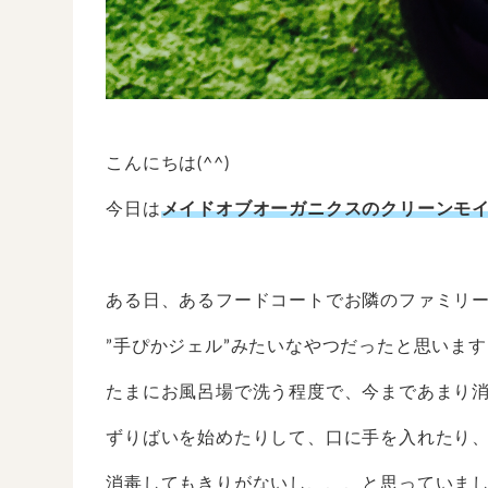
こんにちは(^^)
今日は
メイドオブオーガニクスのクリーンモ
ある日、あるフードコートでお隣のファミリ
”手ぴかジェル”みたいなやつだったと思います
たまにお風呂場で洗う程度で、今まであまり
ずりばいを始めたりして、口に手を入れたり
消毒してもきりがないし、、、と思っていま