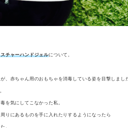
イスチャーハンドジェル
について。
ーが、赤ちゃん用のおもちゃを消毒している姿を目撃しまし
。
消毒を気にしてこなかった私。
、周りにあるものを手に入れたりするようになったら
した。