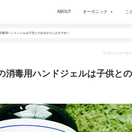
ABOUT
オーガニック
こ
消毒用ハンドジェルは子供とのお出かけにおすすめ！
2016/04/09
20
の消毒用ハンドジェルは子供と