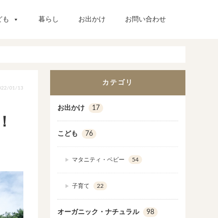
ども
暮らし
お出かけ
お問い合わせ
カテゴリ
22/01/13
お出かけ
17
！
こども
76
マタニティ・ベビー
54
子育て
22
オーガニック・ナチュラル
98