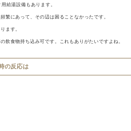
ク用給湯設備もあります。
も頻繁にあって、その辺は困ることなかったです。
あります。
どの飲食物持ち込み可です。これもありがたいですよね。
時の反応は