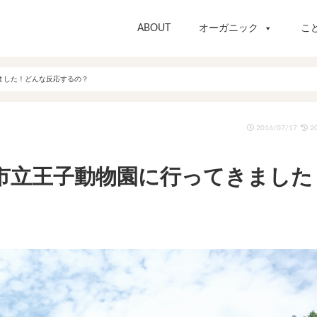
ABOUT
オーガニック
こ
ました！どんな反応するの？
2016/07/17
20
市立王子動物園に行ってきました