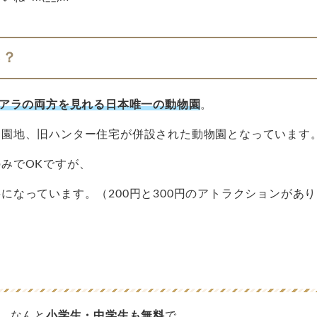
ろ？
アラの両方を見れる日本唯一の動物園
。
遊園地、旧ハンター住宅が併設された動物園となっています
みでOKですが、
になっています。（200円と300円のアトラクションがあ
。なんと
小学生・中学生も無料
で、