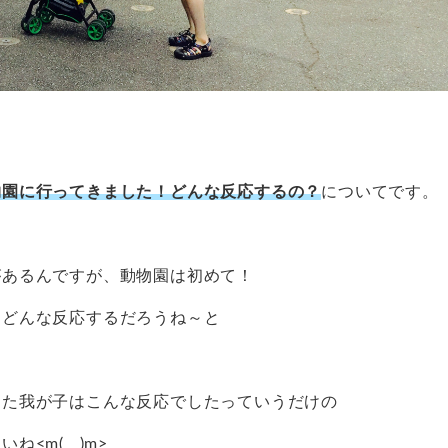
物園に行ってきました！どんな反応するの？
についてです。
があるんですが、動物園は初めて！
、どんな反応するだろうね～と
った我が子はこんな反応でしたっていうだけの
<m(__)m>