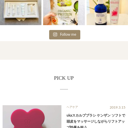
Follow me
PICK UP
ヘアケア
2019.3.15
ukaスカルプブラシ ケンザン ソフトで
頭皮をマッサージしながらリフトアッ
プ効果を狙う