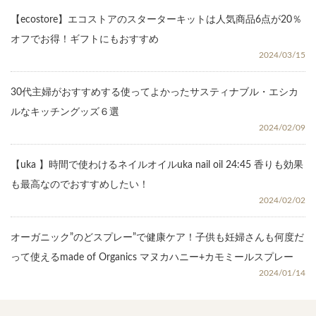
【ecostore】エコストアのスターターキットは人気商品6点が20％
オフでお得！ギフトにもおすすめ
2024/03/15
30代主婦がおすすめする使ってよかったサスティナブル・エシカ
ルなキッチングッズ６選
2024/02/09
【uka 】時間で使わけるネイルオイルuka nail oil 24:45 香りも効果
も最高なのでおすすめしたい！
2024/02/02
オーガニック”のどスプレー”で健康ケア！子供も妊婦さんも何度だ
って使えるmade of Organics マヌカハニー+カモミールスプレー
2024/01/14