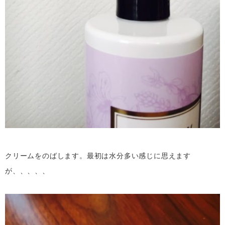
クリームをのばします。最初は水分多い感じに思えます
が、、、、、