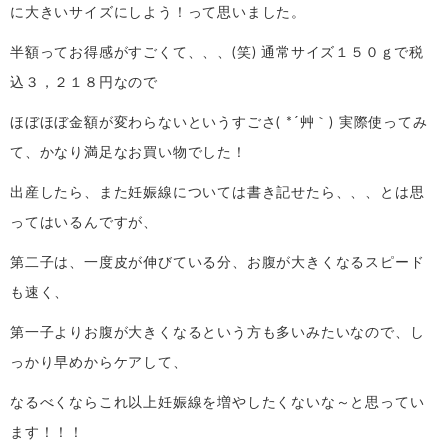
に大きいサイズにしよう！って思いました。
半額ってお得感がすごくて、、、(笑) 通常サイズ１５０ｇで税
込３，２１８円なので
ほぼほぼ金額が変わらないというすごさ( *´艸｀) 実際使ってみ
て、かなり満足なお買い物でした！
出産したら、また妊娠線については書き記せたら、、、とは思
ってはいるんですが、
第二子は、一度皮が伸びている分、お腹が大きくなるスピード
も速く、
第一子よりお腹が大きくなるという方も多いみたいなので、し
っかり早めからケアして、
なるべくならこれ以上妊娠線を増やしたくないな～と思ってい
ます！！！