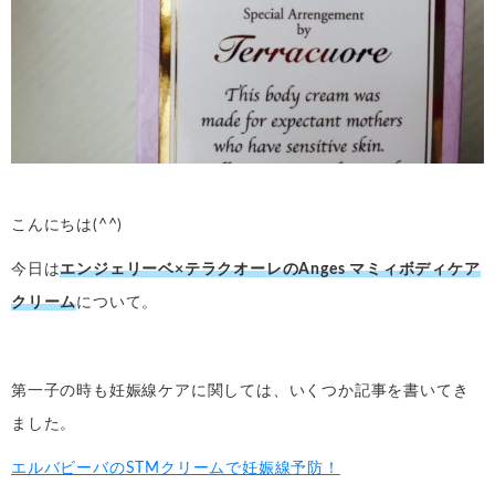
こんにちは(^^)
今日は
エンジェリーベ×テラクオーレのAnges マミィボディケア
クリーム
について。
第一子の時も妊娠線ケアに関しては、いくつか記事を書いてき
ました。
エルバビーバのSTMクリームで妊娠線予防！