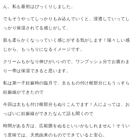
ん。私も最初はびっくりしました。
でもそうやってしっかりもみ込んでいくと、浸透していってし
っかり保湿されてる感じがして、
肌も柔らかくなっっていく感じがする気がします！瑞々しい感
じから、もっちりになるイメージです。
クリームもかなり伸びがいいので、ワンプッシュ分でお腹わま
り一帯は保湿できると思います。
私は第一子妊娠時の臨月で、太ももの付け根部分にもうっすら
妊娠線ができたので
今回は太もも付け根部分もぬりこんでます！人によっては、お
っぱいに妊娠線ができたなんて話も聞くので
時間がある方は、広範囲をぬるといいかもしれません！そうい
う意味では、天然由来のものでできていると安心。