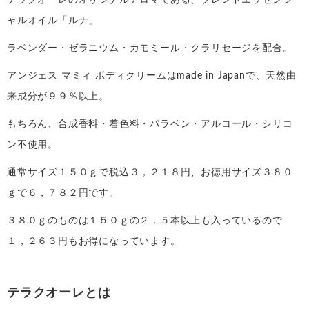
ャルオイル「ルナ」
ラベンダー・ゼラニウム・カモミール・クラリセージを配合。
アンジェス マミィ ボディクリームはmade in Japanで、天然由
来成分が９９％以上。
もちろん、合成香料・着色料・パラベン・アルコール・シリコ
ン不使用。
通常サイズ１５０ｇで税込３，２１８円、お徳用サイズ３８０
ｇで６，７８２円です。
３８０ｇのものは１５０ｇの２．５本以上も入っているので
１，２６３円もお得になっています。
テラクオーレとは