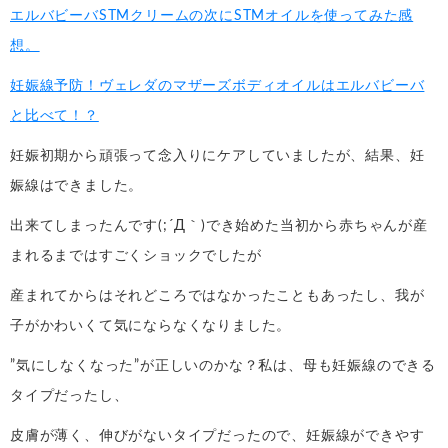
エルバビーバSTMクリームの次にSTMオイルを使ってみた感
想。
妊娠線予防！ヴェレダのマザーズボディオイルはエルバビーバ
と比べて！？
妊娠初期から頑張って念入りにケアしていましたが、結果、妊
娠線はできました。
出来てしまったんです(;´Д｀)でき始めた当初から赤ちゃんが産
まれるまではすごくショックでしたが
産まれてからはそれどころではなかったこともあったし、我が
子がかわいくて気にならなくなりました。
”気にしなくなった”が正しいのかな？私は、母も妊娠線のできる
タイプだったし、
皮膚が薄く、伸びがないタイプだったので、妊娠線ができやす