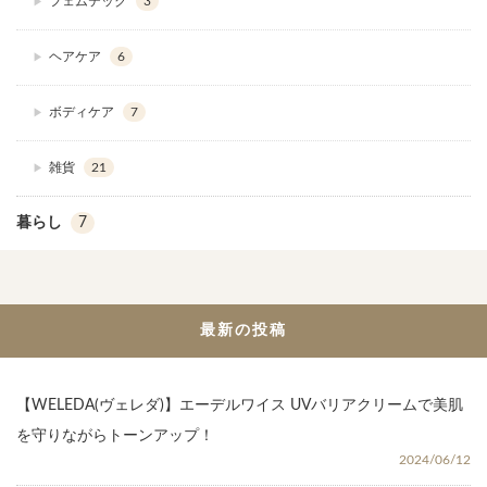
フェムテック
3
ヘアケア
6
ボディケア
7
雑貨
21
暮らし
7
最新の投稿
【WELEDA(ヴェレダ)】エーデルワイス UVバリアクリームで美肌
を守りながらトーンアップ！
2024/06/12