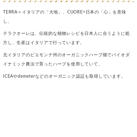
TERRA＝イタリアの「大地」、CUORE=日本の「心」を意味
し、
テラクオーレは、伝統的な植物レシピを日本人に合うように処
方し、生産はイタリアで行っています。
北イタリアのピエモンテ州のオーガニックハーブ畑でバイオダ
イナミック農法で育ったハーブを使用していて、
ICEAやdemeterなどのオーガニック認証も取得しています。