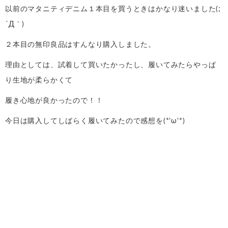
以前のマタニティデニム１本目を買うときはかなり迷いました(;
´Д｀)
２本目の無印良品はすんなり購入しました。
理由としては、試着して買いたかったし、履いてみたらやっぱ
り生地が柔らかくて
履き心地が良かったので！！
今日は購入してしばらく履いてみたので感想を(*’ω’*)