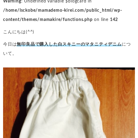
Warning
: Undefined variable $blogcard in
/home/lsckobe/mamademo-kirei.com/public_html/wp-
content/themes/mamakire/functions.php
on line
142
こんにちは(^^)
今日は
無印良品で購入した白スキニーのマタニティデニム
につ
いて。