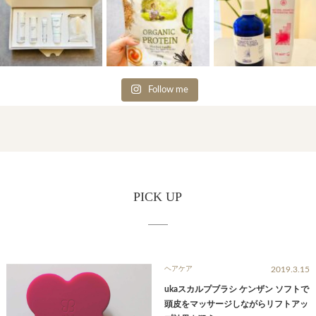
Follow me
PICK UP
ヘアケア
2019.3.15
ukaスカルプブラシ ケンザン ソフトで
頭皮をマッサージしながらリフトアッ