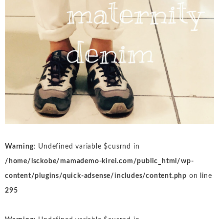
Warning
: Undefined variable $cusrnd in
/home/lsckobe/mamademo-kirei.com/public_html/wp-
content/plugins/quick-adsense/includes/content.php
on line
295