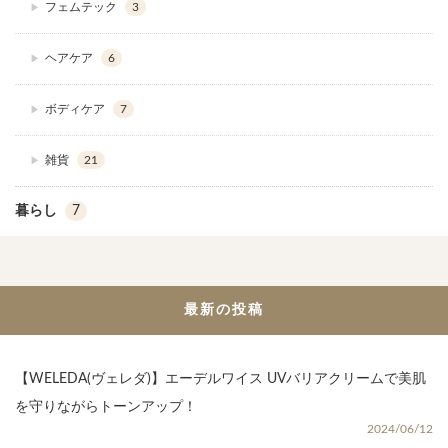
フェムテック
3
ヘアケア
6
ボディケア
7
雑貨
21
暮らし
7
最新の投稿
【WELEDA(ヴェレダ)】エーデルワイス UVバリアクリームで美肌
を守りながらトーンアップ！
2024/06/12