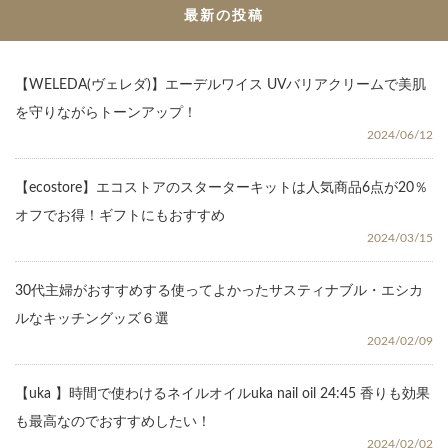
最新の投稿
【WELEDA(ヴェレダ)】エーデルワイス UVバリアクリームで美肌
を守りながらトーンアップ！
2024/06/12
【ecostore】エコストアのスターターキットは人気商品6点が20％
オフでお得！ギフトにもおすすめ
2024/03/15
30代主婦がおすすめする使ってよかったサスティナブル・エシカ
ルなキッチングッズ６選
2024/02/09
【uka 】時間で使わけるネイルオイルuka nail oil 24:45 香りも効果
も最高なのでおすすめしたい！
2024/02/02