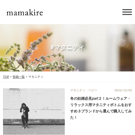
#マタニティ
TOP
>
投稿一覧
>
マタニティ
マタニティ・ベビー
2016/12/02
冬の妊婦必見part２！ルームウェア・
リラックス用マタニティボトムをおす
すめ３ブランドから選んで購入してみ
た！