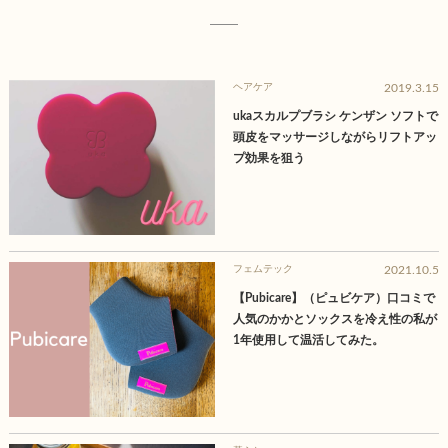
ヘアケア
2019.3.15
ukaスカルプブラシ ケンザン ソフトで
頭皮をマッサージしながらリフトアッ
プ効果を狙う
フェムテック
2021.10.5
【Pubicare】（ピュビケア）口コミで
人気のかかとソックスを冷え性の私が
1年使用して温活してみた。