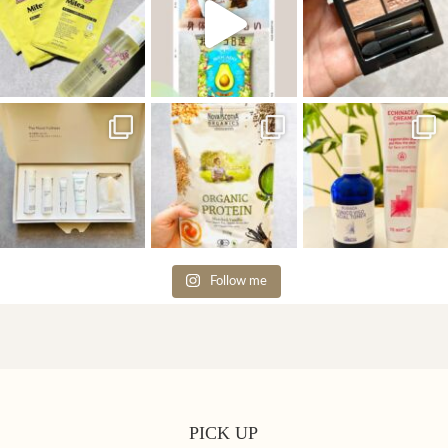
Follow me
PICK UP