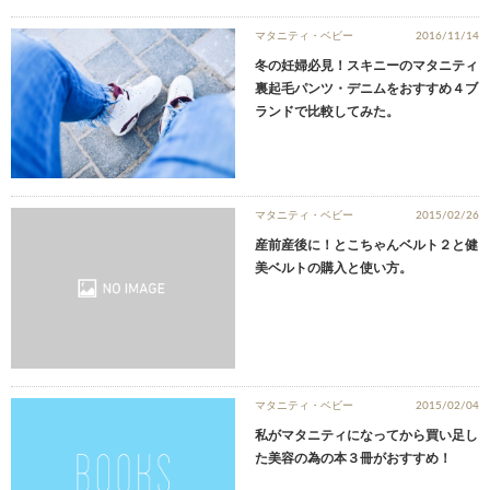
マタニティ・ベビー
2016/11/14
冬の妊婦必見！スキニーのマタニティ
裏起毛パンツ・デニムをおすすめ４ブ
ランドで比較してみた。
マタニティ・ベビー
2015/02/26
産前産後に！とこちゃんベルト２と健
美ベルトの購入と使い方。
マタニティ・ベビー
2015/02/04
私がマタニティになってから買い足し
た美容の為の本３冊がおすすめ！