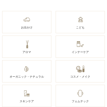
お出かけ
こども
アロマ
インナーケア
オーガニック・ナチュラル
コスメ・メイク
スキンケア
フェムテック