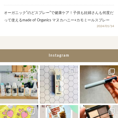
オーガニック”のどスプレー”で健康ケア！子供も妊婦さんも何度だ
って使えるmade of Organics マヌカハニー+カモミールスプレー
2024/01/14
Instagram